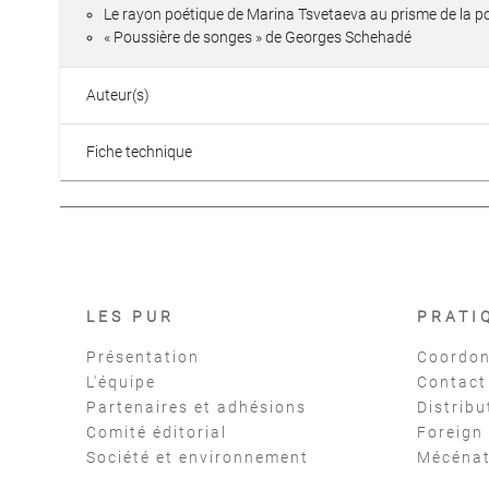
Le rayon poétique de Marina Tsvetaeva au prisme de la p
« Poussière de songes » de Georges Schehadé
Auteur(s)
Fiche technique
LES PUR
PRATI
Présentation
Coordon
L'équipe
Contact
Partenaires et adhésions
Distribu
Comité éditorial
Foreign
Société et environnement
Mécéna