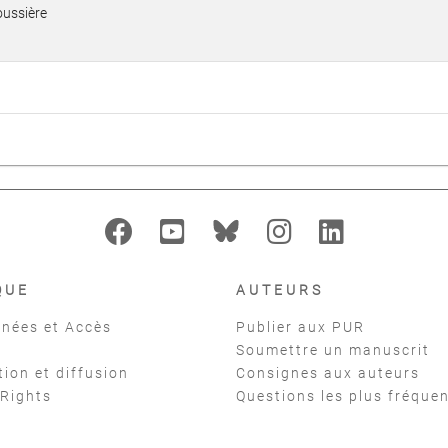
oussière
QUE
AUTEURS
nées et Accès
Publier aux PUR
Soumettre un manuscrit
tion et diffusion
Consignes aux auteurs
 Rights
Questions les plus fréque
t