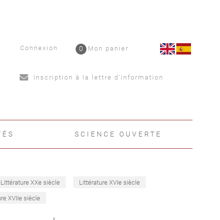
Connexion
0
Mon panier
Inscription à la lettre d'information
TÉS
SCIENCE OUVERTE
Littérature XXe siècle
Littérature XVIe siècle
ure XVIIe siècle