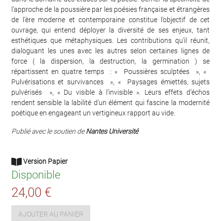
l’approche de la poussière par les poésies française et étrangères
de l’ère moderne et contemporaine constitue l’objectif de cet
ouvrage, qui entend déployer la diversité de ses enjeux, tant
esthétiques que métaphysiques. Les contributions qu’il réunit,
dialoguant les unes avec les autres selon certaines lignes de
force ( la dispersion, la destruction, la germination ) se
répartissent en quatre temps : « Poussières sculptées », «
Pulvérisations et survivances », « Paysages émiettés, sujets
pulvérisés », « Du visible à l’invisible ». Leurs effets d’échos
rendent sensible la labilité d’un élément qui fascine la modernité
poétique en engageant un vertigineux rapport au vide.
Publié avec le soutien de
Nantes Université
Version Papier
Disponible
24,00 €
AJOUTER AU PANIER