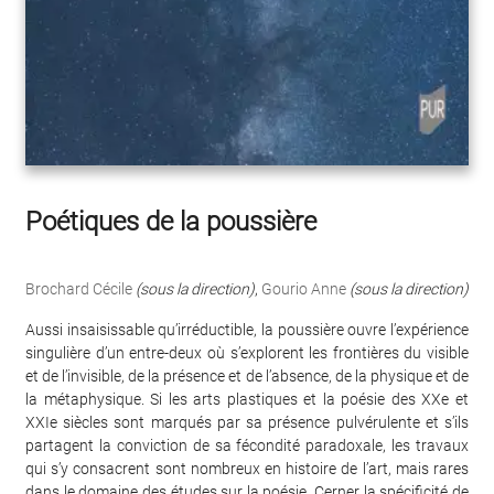
Poétiques de la poussière
Brochard Cécile
(sous la direction)
,
Gourio Anne
(sous la direction)
Aussi insaisissable qu’irréductible, la poussière ouvre l’expérience
singulière d’un entre-deux où s’explorent les frontières du visible
et de l’invisible, de la présence et de l’absence, de la physique et de
la métaphysique. Si les arts plastiques et la poésie des XXe et
XXIe siècles sont marqués par sa présence pulvérulente et s’ils
partagent la conviction de sa fécondité paradoxale, les travaux
qui s’y consacrent sont nombreux en histoire de l’art, mais rares
dans le domaine des études sur la poésie. Cerner la spécificité de