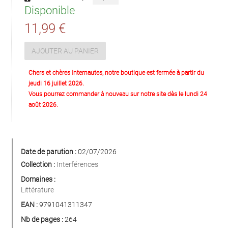
Disponible
11,99 €
AJOUTER AU PANIER
Chers et chères Internautes, notre boutique est fermée à partir du
jeudi 16 juillet 2026.
Vous pourrez commander à nouveau sur notre site dès le lundi 24
août 2026.
Date de parution :
02/07/2026
Collection :
Interférences
Domaines :
Littérature
EAN :
9791041311347
Nb de pages :
264