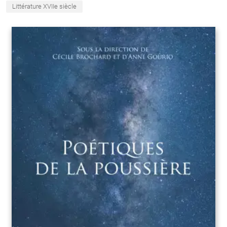
Littérature XVIIe siècle