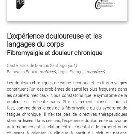
L’expérience douloureuse et les
langages du corps
Fibromyalgie et douleur chronique
Castellanos de Marcos Santiago
(aut.)
Fajnwaks Fabian
(préface)
,
Leguil François
(postface)
Les douleurs chroniques de cause inconnue et les fibromyalgies
constituent l’un des problèmes de santé les plus fréquents dans
les cabinets médicaux. Nous constatons que le symptôme de la
douleur se présente sans être clairement classé ; ou s’il
l’est, comme dans le cas de la fibromyalgie ou du syndrome de
fatigue chronique, il n’existe pas de directives thérapeutiques
standardisées. Dans ces cas, l’expérience douloureuse convoque
automatiquement la relation entre le mental et le corporel, nous
obligeant à orienter la clinique à partir du récit du patient,