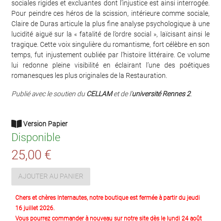
sociales rigides et excluantes dont l’injustice est ainsi interrogée.
Pour peindre ces héros de la scission, intérieure comme sociale,
Claire de Duras articule la plus fine analyse psychologique à une
lucidité aiguë sur la « fatalité de l’ordre social », laïcisant ainsi le
tragique. Cette voix singulière du romantisme, fort célèbre en son
temps, fut injustement oubliée par l’histoire littéraire. Ce volume
lui redonne pleine visibilité en éclairant l’une des poétiques
romanesques les plus originales de la Restauration.
Publié avec le soutien du
CELLAM
et de l’
université Rennes 2
.
Version Papier
Disponible
25,00 €
AJOUTER AU PANIER
Chers et chères Internautes, notre boutique est fermée à partir du jeudi
16 juillet 2026.
Vous pourrez commander à nouveau sur notre site dès le lundi 24 août