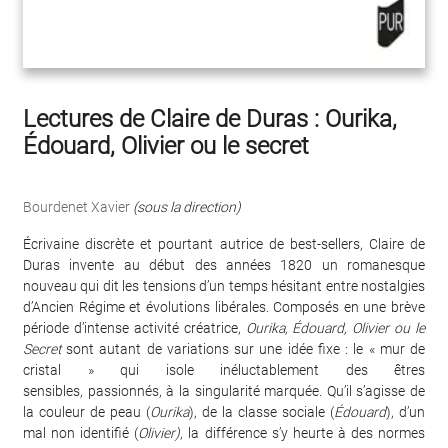
Lectures de Claire de Duras : Ourika,
Édouard, Olivier ou le secret
Bourdenet Xavier
(sous la direction)
Écrivaine discrète et pourtant autrice de best-sellers, Claire de
Duras invente au début des années 1820 un romanesque
nouveau qui dit les tensions d’un temps hésitant entre nostalgies
d’Ancien Régime et évolutions libérales. Composés en une brève
période d’intense activité créatrice,
Ourika, Édouard, Olivier ou le
Secret
sont autant de variations sur une idée fixe : le « mur de
cristal » qui isole inéluctablement des êtres
sensibles, passionnés, à la singularité marquée. Qu’il s’agisse de
la couleur de peau (
Ourika
), de la classe sociale (
Édouard
), d’un
mal non identifié (
Olivier)
, la différence s’y heurte à des normes