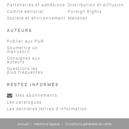
Partenaires et adhésions
Distribution et diffusion
Comité éditorial
Foreign Rights
Société et environnement
Mécénat
AUTEURS
Publier aux PUR
Soumettre un
manuscrit
Consignes aux
auteurs
Questions les
plus fréquentes
RESTEZ INFORMÉS
Mes abonnements
Les catalogues
Les dernières lettres d'information
Accueil
|
Mentions légales
|
Conditions générales de vente