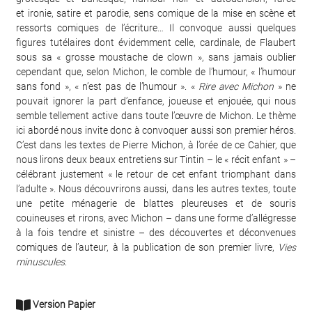
et ironie, satire et parodie, sens comique de la mise en scène et
ressorts comiques de l’écriture… Il convoque aussi quelques
figures tutélaires dont évidemment celle, cardinale, de Flaubert
sous sa « grosse moustache de clown », sans jamais oublier
cependant que, selon Michon, le comble de l’humour, « l’humour
sans fond », « n’est pas de l’humour ». «
Rire avec Michon
» ne
pouvait ignorer la part d’enfance, joueuse et enjouée, qui nous
semble tellement active dans toute l’œuvre de Michon. Le thème
ici abordé nous invite donc à convoquer aussi son premier héros.
C’est dans les textes de Pierre Michon, à l’orée de ce Cahier, que
nous lirons deux beaux entretiens sur Tintin – le « récit enfant » –
célébrant justement « le retour de cet enfant triomphant dans
l’adulte ». Nous découvrirons aussi, dans les autres textes, toute
une petite ménagerie de blattes pleureuses et de souris
couineuses et rirons, avec Michon – dans une forme d’allégresse
à la fois tendre et sinistre – des découvertes et déconvenues
comiques de l’auteur, à la publication de son premier livre,
Vies
minuscules
.
Version Papier