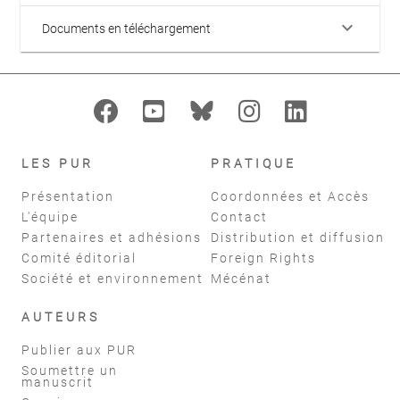
keyboard_arrow_down
Documents en téléchargement
LES PUR
PRATIQUE
Présentation
Coordonnées et Accès
L'équipe
Contact
Partenaires et adhésions
Distribution et diffusion
Comité éditorial
Foreign Rights
Société et environnement
Mécénat
AUTEURS
Publier aux PUR
Soumettre un
manuscrit