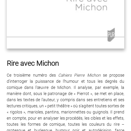
Rire avec Michon
Ce troisième numéro des
Cahiers Pierre Michon
se propose
d’interroger la puissance de l’humour et tous les degrés du
comique dans l’œuvre de Michon. Il analyse, par exemple, la
manière dont, sous le patronage de « Pierrot », se met en place,
dans les textes de l’auteur, y compris dans ses entretiens et ses
lectures critiques, un « petit théâtre » où s’agitent toutes sortes de
« rigolos », marioles, pantins, marionnettes ou guignols. Il prend
en compte, pour en analyser les procédés, les cibles et les effets,
toutes les formes de comique, toutes les couleurs du rire –
grotesque et burlesque, humour noir et autodérision, farce