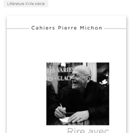
Littérature XVIIe siècle