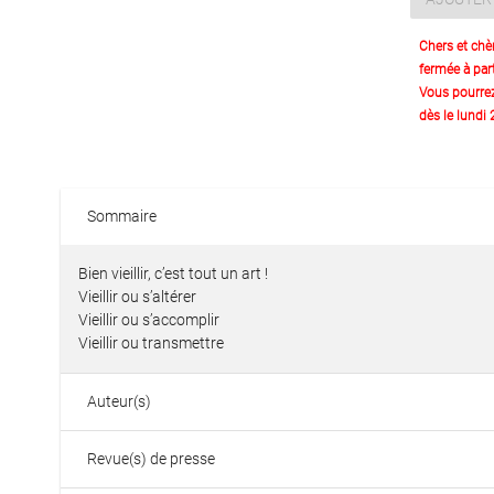
Chers et chè
fermée à part
Vous pourre
dès le lundi
Sommaire
Bien vieillir, c’est tout un art !
Vieillir ou s’altérer
Vieillir ou s’accomplir
Vieillir ou transmettre
Auteur(s)
Revue(s) de presse