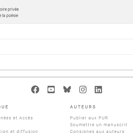
oire privée
 la poésie
QUE
AUTEURS
nées et Accès
Publier aux PUR
Soumettre un manuscrit
tion et diffusion
Consignes aux auteurs