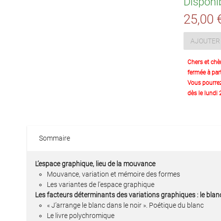
Disponi
25,00 
AJOUTER 
Chers et chè
fermée à part
Vous pourre
dès le lundi
Sommaire
L’espace graphique, lieu de la mouvance
Mouvance, variation et mémoire des formes
Les variantes de l’espace graphique
Les facteurs déterminants des variations graphiques : le blanc
« J’arrange le blanc dans le noir ». Poétique du blanc
Le livre polychromique