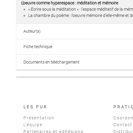
L’oeuvre comme hyperespace : méditation et mémoire
« Écrire sous la méditation » : l’espace méditatif de la mém
La chambre du poème : l’oeuvre mémoire d’elle-même et de
Auteur(s)
Fiche technique
Documents en téléchargement
LES PUR
PRATI
Présentation
Coordon
L'équipe
Contact
Partenaires et adhésions
Distribu