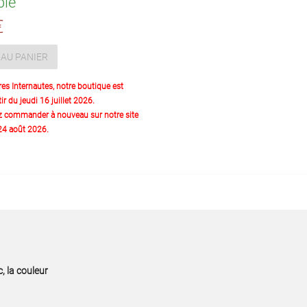
ble
€
AU PANIER
res Internautes, notre boutique est
ir du jeudi 16 juillet 2026.
z commander à nouveau sur notre site
 24 août 2026.
, la couleur