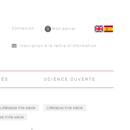
Connexion
0
Mon panier
Inscription à la lettre d'information
TÉS
SCIENCE OUVERTE
Littérature XXe siècle
Littérature XVIe siècle
ure XVIIe siècle