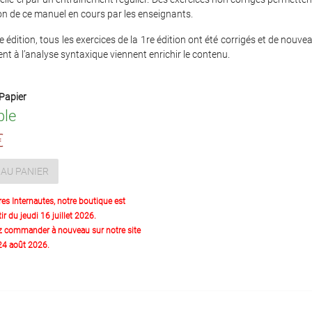
ion de ce manuel en cours par les enseignants.
 édition, tous les exercices de la 1re édition ont été corrigés et de nouv
nt à l’analyse syntaxique viennent enrichir le contenu.
Papier
ble
€
AU PANIER
res Internautes, notre boutique est
ir du jeudi 16 juillet 2026.
z commander à nouveau sur notre site
 24 août 2026.