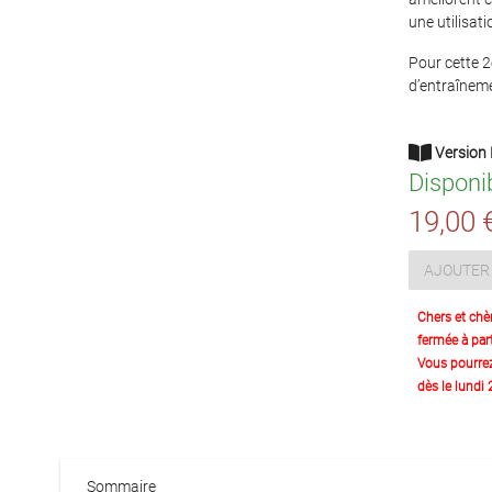
une utilisat
Pour cette 2e
d’entraîneme
Version 
Disponi
19,00 
AJOUTER 
Chers et chè
fermée à part
Vous pourre
dès le lundi
Sommaire