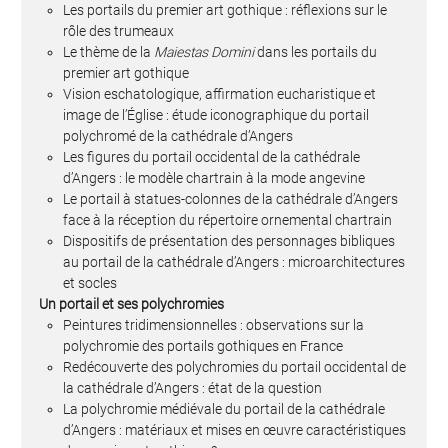
Les portails du premier art gothique : réflexions sur le
rôle des trumeaux
Le thème de la
Maiestas Domini
dans les portails du
premier art gothique
Vision eschatologique, affirmation eucharistique et
image de l’Église : étude iconographique du portail
polychromé de la cathédrale d’Angers
Les figures du portail occidental de la cathédrale
d’Angers : le modèle chartrain à la mode angevine
Le portail à statues-colonnes de la cathédrale d’Angers
face à la réception du répertoire ornemental chartrain
Dispositifs de présentation des personnages bibliques
au portail de la cathédrale d’Angers : microarchitectures
et socles
Un portail et ses polychromies
Peintures tridimensionnelles : observations sur la
polychromie des portails gothiques en France
Redécouverte des polychromies du portail occidental de
la cathédrale d’Angers : état de la question
La polychromie médiévale du portail de la cathédrale
d’Angers : matériaux et mises en œuvre caractéristiques