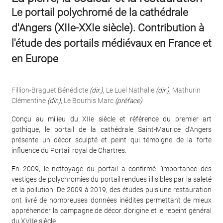
Le portail polychromé de la cathédrale
d'Angers (XIIe-XXIe siècle). Contribution à
l'étude des portails médiévaux en France et
en Europe
Fillion-Braguet Bénédicte
(dir.)
,
Le Luel Nathalie
(dir.)
,
Mathurin
Clémentine
(dir.)
,
Le Bourhis Marc
(préface)
Conçu au milieu du XIIe siècle et référence du premier art
gothique, le portail de la cathédrale Saint-Maurice d’Angers
présente un décor sculpté et peint qui témoigne de la forte
influence du Portail royal de Chartres.
En 2009, le nettoyage du portail a confirmé l’importance des
vestiges de polychromies du portail rendues illisibles par la saleté
et la pollution. De 2009 à 2019, des études puis une restauration
ont livré de nombreuses données inédites permettant de mieux
appréhender la campagne de décor d’origine et le repeint général
du XVIIe siècle.