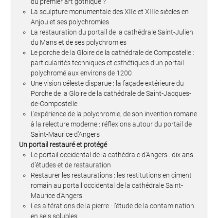
du premier art gothique ?
La sculpture monumentale des XIIe et XIIIe siècles en
Anjou et ses polychromies
La restauration du portail de la cathédrale Saint-Julien
du Mans et de ses polychromies
Le porche de la Gloire de la cathédrale de Compostelle :
particularités techniques et esthétiques d’un portail
polychromé aux environs de 1200
Une vision céleste disparue : la façade extérieure du
Porche de la Gloire de la cathédrale de Saint-Jacques-
de-Compostelle
L’expérience de la polychromie, de son invention romane
à la relecture moderne : réflexions autour du portail de
Saint-Maurice d’Angers
Un portail restauré et protégé
Le portail occidental de la cathédrale d’Angers : dix ans
d’études et de restauration
Restaurer les restaurations : les restitutions en ciment
romain au portail occidental de la cathédrale Saint-
Maurice d’Angers
Les altérations de la pierre : l’étude de la contamination
en sels solubles