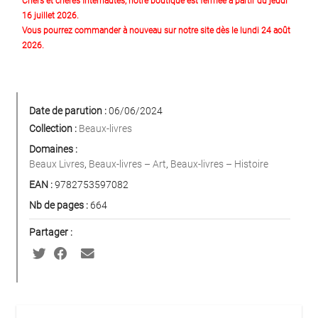
Chers et chères Internautes, notre boutique est fermée à partir du jeudi
16 juillet 2026.
Vous pourrez commander à nouveau sur notre site dès le lundi 24 août
2026.
Date de parution :
06/06/2024
Collection :
Beaux-livres
Domaines :
Beaux Livres
,
Beaux-livres – Art
,
Beaux-livres – Histoire
EAN :
9782753597082
Nb de pages :
664
Partager :