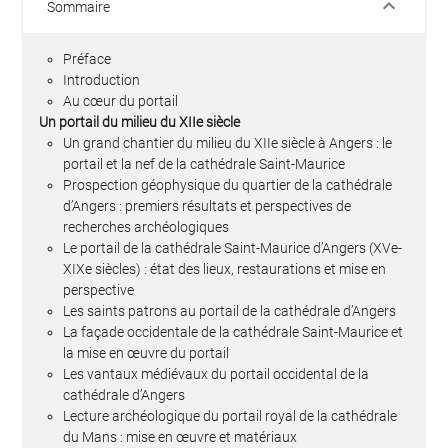
keyboard_arrow_down
Sommaire
Préface
Introduction
Au cœur du portail
Un portail du milieu du XIIe siècle
Un grand chantier du milieu du XIIe siècle à Angers : le
portail et la nef de la cathédrale Saint-Maurice
Prospection géophysique du quartier de la cathédrale
d’Angers : premiers résultats et perspectives de
recherches archéologiques
Le portail de la cathédrale Saint-Maurice d’Angers (XVe-
XIXe siècles) : état des lieux, restaurations et mise en
perspective
Les saints patrons au portail de la cathédrale d’Angers
La façade occidentale de la cathédrale Saint-Maurice et
la mise en œuvre du portail
Les vantaux médiévaux du portail occidental de la
cathédrale d’Angers
Lecture archéologique du portail royal de la cathédrale
du Mans : mise en œuvre et matériaux