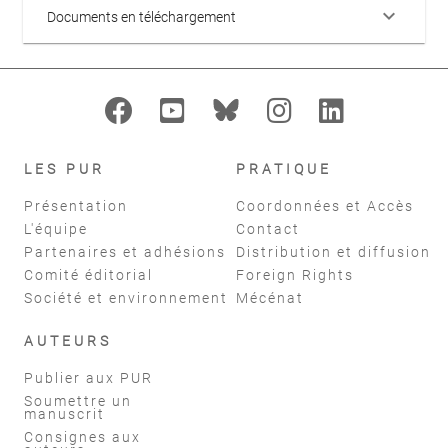
keyboard_arrow_down
Documents en téléchargement
LES PUR
PRATIQUE
Présentation
Coordonnées et Accès
L'équipe
Contact
Partenaires et adhésions
Distribution et diffusion
Comité éditorial
Foreign Rights
Société et environnement
Mécénat
AUTEURS
Publier aux PUR
Soumettre un
manuscrit
Consignes aux