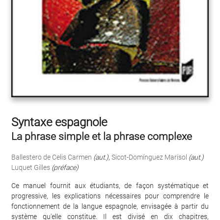
Syntaxe espagnole
La phrase simple et la phrase complexe
Ballestero de Celis Carmen
(aut.)
,
Sicot-Domínguez Marisol
(aut.)
Luquet Gilles
(préface)
Ce manuel fournit aux étudiants, de façon systématique et
progressive, les explications nécessaires pour comprendre le
fonctionnement de la langue espagnole, envisagée à partir du
système qu'elle constitue. Il est divisé en dix chapitres,