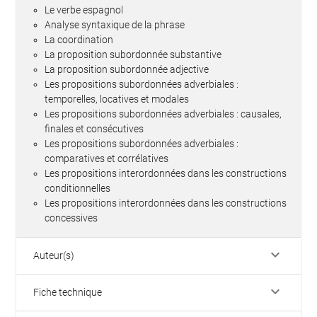
Le verbe espagnol
Analyse syntaxique de la phrase
La coordination
La proposition subordonnée substantive
La proposition subordonnée adjective
Les propositions subordonnées adverbiales :
temporelles, locatives et modales
Les propositions subordonnées adverbiales : causales,
finales et consécutives
Les propositions subordonnées adverbiales :
comparatives et corrélatives
Les propositions interordonnées dans les constructions
conditionnelles
Les propositions interordonnées dans les constructions
concessives
keyboard_arrow_down
Auteur(s)
keyboard_arrow_down
Fiche technique