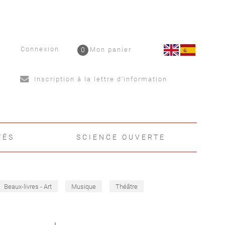
Connexion
0
Mon panier
Inscription à la lettre d'information
TÉS
SCIENCE OUVERTE
Beaux-livres - Art
Musique
Théâtre