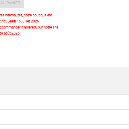
AU PANIER
res Internautes, notre boutique est
ir du jeudi 16 juillet 2026.
z commander à nouveau sur notre site
 24 août 2026.