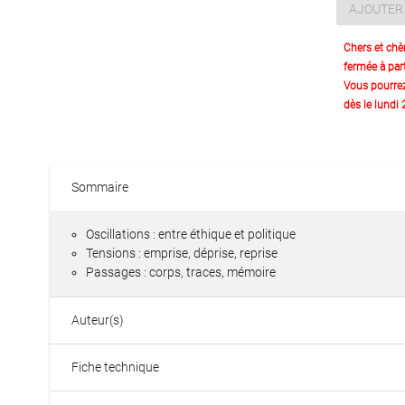
AJOUTER 
Chers et chè
fermée à part
Vous pourre
dès le lundi
Sommaire
Oscillations : entre éthique et politique
Tensions : emprise, déprise, reprise
Passages : corps, traces, mémoire
Auteur(s)
Fiche technique