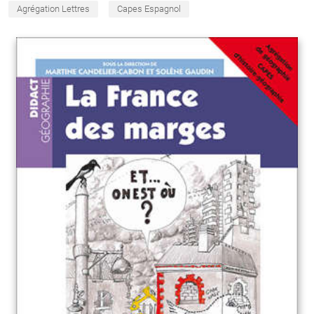
Agrégation Lettres
Capes Espagnol