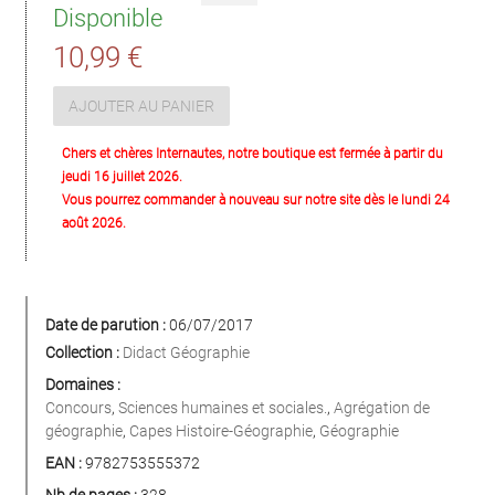
Disponible
10,99 €
AJOUTER AU PANIER
Chers et chères Internautes, notre boutique est fermée à partir du
jeudi 16 juillet 2026.
Vous pourrez commander à nouveau sur notre site dès le lundi 24
août 2026.
Date de parution :
06/07/2017
Collection :
Didact Géographie
Domaines :
Concours
,
Sciences humaines et sociales.
,
Agrégation de
géographie
,
Capes Histoire-Géographie
,
Géographie
EAN :
9782753555372