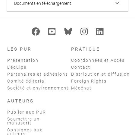
keyboard_arrow_down
Documents en téléchargement
LES PUR
PRATIQUE
Présentation
Coordonnées et Accès
L'équipe
Contact
Partenaires et adhésions
Distribution et diffusion
Comité éditorial
Foreign Rights
Société et environnement
Mécénat
AUTEURS
Publier aux PUR
Soumettre un
manuscrit
Consignes aux
auteurs