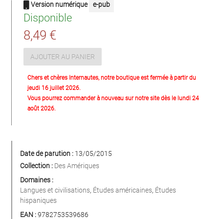
Version numérique
e-pub
Disponible
8,49 €
AJOUTER AU PANIER
Chers et chères Internautes, notre boutique est fermée à partir du
jeudi 16 juillet 2026.
Vous pourrez commander à nouveau sur notre site dès le lundi 24
août 2026.
Date de parution :
13/05/2015
Collection :
Des Amériques
Domaines :
Langues et civilisations
,
Études américaines
,
Études
hispaniques
EAN :
9782753539686