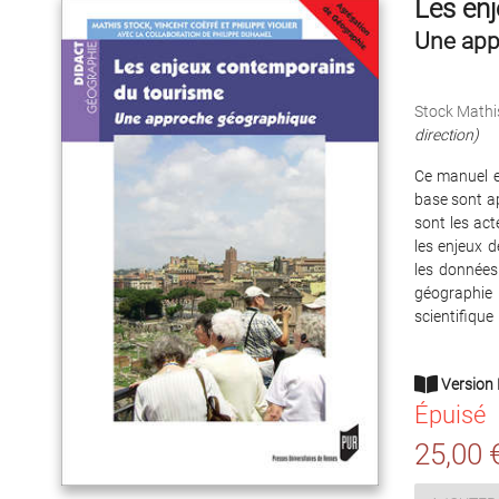
Les en
Une app
Stock Mathi
direction)
Ce manuel e
base sont a
sont les ac
les enjeux 
les données
géographie 
scientifique
Version 
Épuisé
25,00 