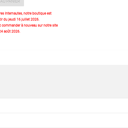
AU PANIER
res Internautes, notre boutique est
ir du jeudi 16 juillet 2026.
z commander à nouveau sur notre site
 24 août 2026.