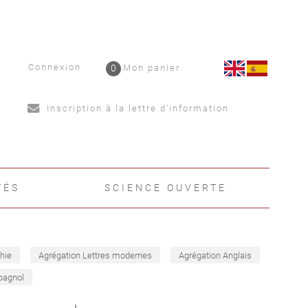
Connexion
0
Mon panier
Inscription à la lettre d'information
TÉS
SCIENCE OUVERTE
hie
Agrégation Lettres modernes
Agrégation Anglais
pagnol