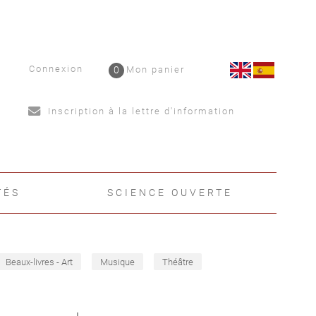
Connexion
0
Mon panier
Inscription à la lettre d'information
TÉS
SCIENCE OUVERTE
Beaux-livres - Art
Musique
Théâtre