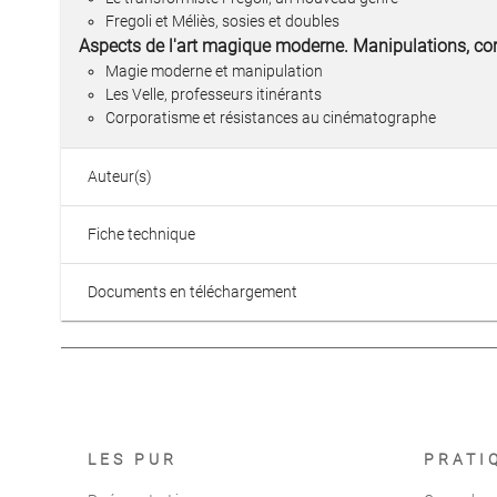
Fregoli et Méliès, sosies et doubles
Aspects de l'art magique moderne. Manipulations, co
Magie moderne et manipulation
Les Velle, professeurs itinérants
Corporatisme et résistances au cinématographe
Auteur(s)
Fiche technique
Documents en téléchargement
LES PUR
PRATI