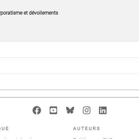
rporatisme et dévoilements
QUE
AUTEURS