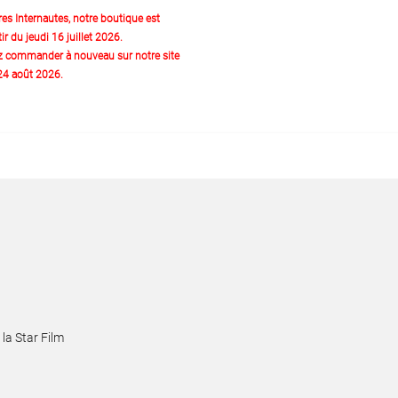
res Internautes, notre boutique est
ir du jeudi 16 juillet 2026.
z commander à nouveau sur notre site
 24 août 2026.
la Star Film