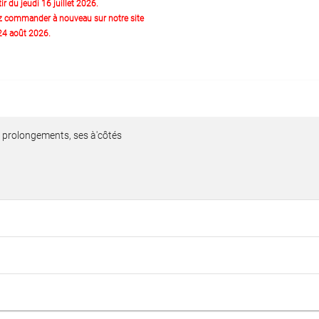
ir du jeudi 16 juillet 2026.
z commander à nouveau sur notre site
 24 août 2026.
es prolongements, ses à'côtés