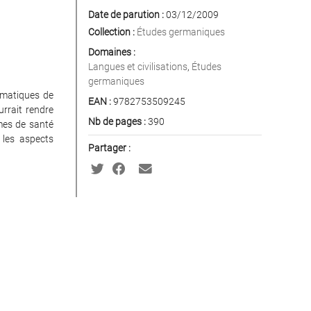
Date de parution :
03/12/2009
Collection :
Études germaniques
Domaines :
Langues et civilisations
,
Études
germaniques
imatiques de
EAN :
9782753509245
urrait rendre
Nb de pages :
390
mmes de santé
 les aspects
Partager :