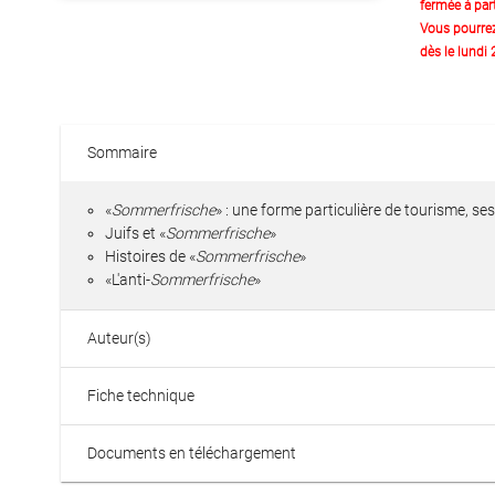
fermée à part
Vous pourre
dès le lundi
Sommaire
«
Sommerfrische
» : une forme particulière de tourisme, s
Juifs et «
Sommerfrische
»
Histoires de «
Sommerfrische
»
«L'anti-
Sommerfrische
»
Auteur(s)
Fiche technique
Documents en téléchargement