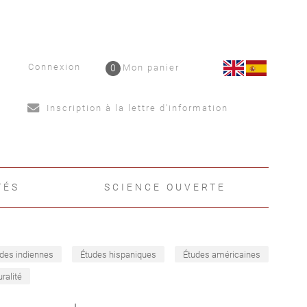
Connexion
0
Mon panier
Inscription à la lettre d'information
TÉS
SCIENCE OUVERTE
des indiennes
Études hispaniques
Études américaines
uralité