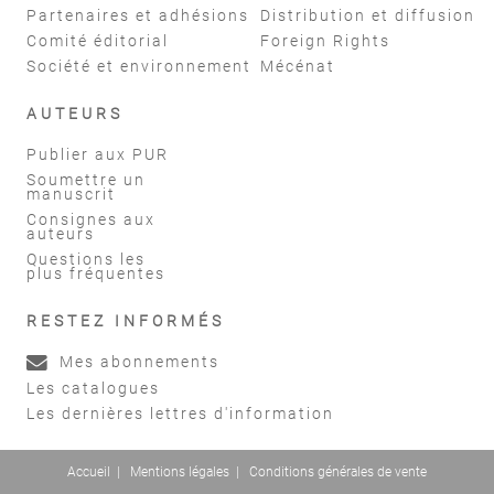
Partenaires et adhésions
Distribution et diffusion
Comité éditorial
Foreign Rights
Société et environnement
Mécénat
AUTEURS
Publier aux PUR
Soumettre un
manuscrit
Consignes aux
auteurs
Questions les
plus fréquentes
RESTEZ INFORMÉS
Mes abonnements
Les catalogues
Les dernières lettres d'information
Accueil
|
Mentions légales
|
Conditions générales de vente