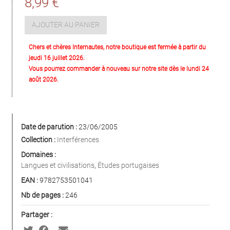
8,99 €
AJOUTER AU PANIER
Chers et chères Internautes, notre boutique est fermée à partir du
jeudi 16 juillet 2026.
Vous pourrez commander à nouveau sur notre site dès le lundi 24
août 2026.
Date de parution :
23/06/2005
Collection :
Interférences
Domaines :
Langues et civilisations
,
Études portugaises
EAN :
9782753501041
Nb de pages :
246
Partager :