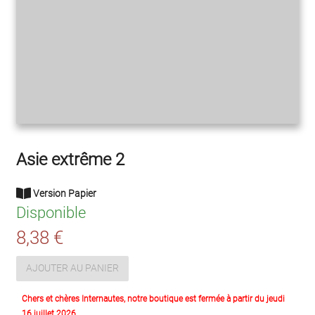
Asie extrême 2
Version Papier
Disponible
8,38 €
AJOUTER AU PANIER
Chers et chères Internautes, notre boutique est fermée à partir du jeudi
16 juillet 2026.