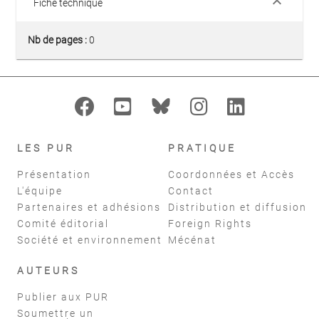
keyboard_arrow_down
Fiche technique
Nb de pages :
0
LES PUR
PRATIQUE
Présentation
Coordonnées et Accès
L'équipe
Contact
Partenaires et adhésions
Distribution et diffusion
Comité éditorial
Foreign Rights
Société et environnement
Mécénat
AUTEURS
Publier aux PUR
Soumettre un