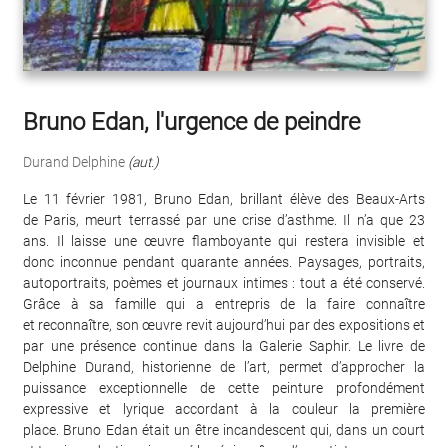
Bruno Edan, l'urgence de peindre
Durand Delphine
(aut.)
Le 11 février 1981, Bruno Edan, brillant élève des Beaux-Arts
de Paris, meurt terrassé par une crise d’asthme. Il n’a que 23
ans. Il laisse une œuvre flamboyante qui restera invisible et
donc inconnue pendant quarante années. Paysages, portraits,
autoportraits, poèmes et journaux intimes : tout a été conservé.
Grâce à sa famille qui a entrepris de la faire connaître
et reconnaître, son œuvre revit aujourd’hui par des expositions et
par une présence continue dans la Galerie Saphir. Le livre de
Delphine Durand, historienne de l’art, permet d’approcher la
puissance exceptionnelle de cette peinture profondément
expressive et lyrique accordant à la couleur la première
place. Bruno Edan était un être incandescent qui, dans un court