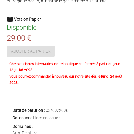
et tragique destin, a incarné le génie même d’un artiste.
Version Papier
Disponible
29,00 €
AJOUTER AU PANIER
Chers et chères Internautes, notre boutique est fermée à partir du jeudi
16 juillet 2026.
Vous pourrez commander à nouveau sur notre site dès le lundi 24 août
2026.
Date de parution :
05/02/2026
Collection :
Hors collection
Domaines :
Arts
,
Peinture