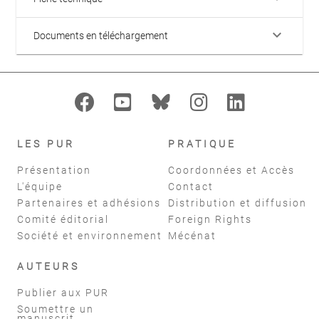
keyboard_arrow_down
Documents en téléchargement
LES PUR
PRATIQUE
Présentation
Coordonnées et Accès
L'équipe
Contact
Partenaires et adhésions
Distribution et diffusion
Comité éditorial
Foreign Rights
Société et environnement
Mécénat
AUTEURS
Publier aux PUR
Soumettre un
manuscrit