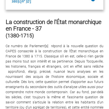
La construction de l'État monarchique
en France - 37
(1380-1715)
Ce numéro de Parlement[s] répond à la nouvelle question du
CAPES consacrée à la construction de l’État monarchique en
France de 1380 à 1715. Classique s’il en est, celle-ci n’en garde
pas moins tout son intérêt et sa pertinence. Depuis Tocqueville,
les historiens, français et étrangers, ont en effet sans relâche
approfondi, élargi, précisé, nuancé leurs analyses en les
nourrissant des acquis de l’histoire économique, sociale et
culturelle. Dès lors, cette question permet d’apporter aux futurs
enseignants du secondaire des outils d’analyse utiles aussi pour
comprendre notre monde contemporain. Car au fond, par-delà
les siècles, c’est toujours la même et fascinante question de
savoir comment s’articule la relation entre les habitants d’un
territoire (ou d’un agrégat de territoires), et cette entité nommée