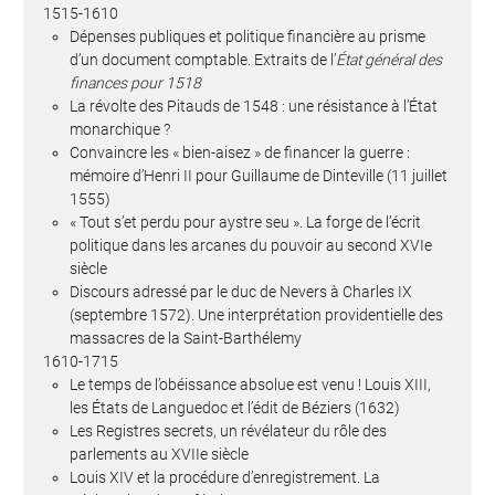
1515-1610
Dépenses publiques et politique financière au prisme
d’un document comptable. Extraits de l’
État général des
finances pour 1518
La révolte des Pitauds de 1548 : une résistance à l’État
monarchique ?
Convaincre les « bien-aisez » de financer la guerre :
mémoire d’Henri II pour Guillaume de Dinteville (11 juillet
1555)
« Tout s’et perdu pour aystre seu ». La forge de l’écrit
politique dans les arcanes du pouvoir au second XVIe
siècle
Discours adressé par le duc de Nevers à Charles IX
(septembre 1572). Une interprétation providentielle des
massacres de la Saint-Barthélemy
1610-1715
Le temps de l’obéissance absolue est venu ! Louis XIII,
les États de Languedoc et l’édit de Béziers (1632)
Les Registres secrets, un révélateur du rôle des
parlements au XVIIe siècle
Louis XIV et la procédure d’enregistrement. La