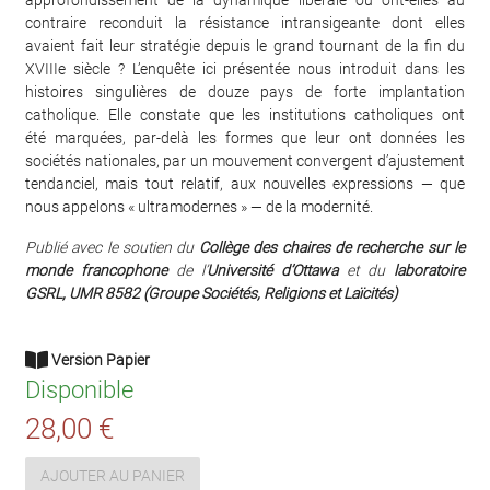
contraire reconduit la résistance intransigeante dont elles
avaient fait leur stratégie depuis le grand tournant de la fin du
XVIIIe siècle ? L’enquête ici présentée nous introduit dans les
histoires singulières de douze pays de forte implantation
catholique. Elle constate que les institutions catholiques ont
été marquées, par-delà les formes que leur ont données les
sociétés nationales, par un mouvement convergent d’ajustement
tendanciel, mais tout relatif, aux nouvelles expressions — que
nous appelons « ultramodernes » — de la modernité.
Publié avec le soutien du
Collège des chaires de recherche sur le
monde francophone
de l’
Université d’Ottawa
et du
laboratoire
GSRL, UMR 8582 (Groupe Sociétés, Religions et Laïcités)
Version Papier
Disponible
28,00 €
AJOUTER AU PANIER