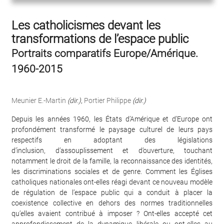
Les catholicismes devant les
transformations de l’espace public
Portraits comparatifs Europe/Amérique.
1960-2015
Meunier E.-Martin
(dir.)
,
Portier Philippe
(dir.)
Depuis les années 1960, les États d’Amérique et d’Europe ont
profondément transformé le paysage culturel de leurs pays
respectifs en adoptant des législations
d’inclusion, d’assouplissement et d’ouverture, touchant
notamment le droit de la famille, la reconnaissance des identités,
les discriminations sociales et de genre. Comment les Églises
catholiques nationales ont-elles réagi devant ce nouveau modèle
de régulation de l’espace public qui a conduit à placer la
coexistence collective en dehors des normes traditionnelles
qu’elles avaient contribué à imposer ? Ont-elles accepté cet
approfondissement de la dynamique libérale ou ont-elles au