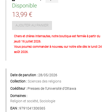
Disponible
13,99 €
AJOUTER AU PANIER
Chers et chères Internautes, notre boutique est fermée à partir du
jeudi 16 juillet 2026.
Vous pourrez commander à nouveau sur notre site dès le lundi 24
août 2026.
Date de parution :
28/05/2026
Collection :
Sciences des religions
Coéditeur :
Presses de l'Université d'Ottawa
Domaines :
Religion et société
,
Sociologie
EAN :
9791041306565