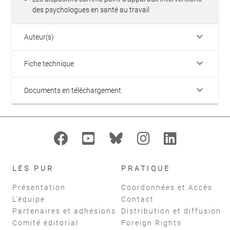
des psychologues en santé au travail
keyboard_arrow_down
Auteur(s)
keyboard_arrow_down
Fiche technique
keyboard_arrow_down
Documents en téléchargement
LES PUR
PRATIQUE
Présentation
Coordonnées et Accès
L'équipe
Contact
Partenaires et adhésions
Distribution et diffusion
Comité éditorial
Foreign Rights