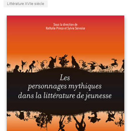
Littérature XVIIe siècle