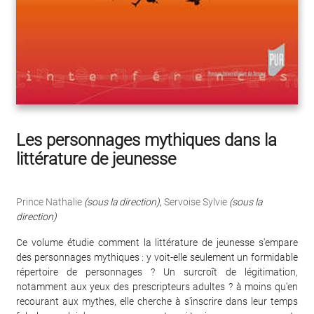
Les personnages mythiques dans la
littérature de jeunesse
Prince Nathalie
(sous la direction)
,
Servoise Sylvie
(sous la
direction)
Ce volume étudie comment la littérature de jeunesse s'empare
des personnages mythiques : y voit-elle seulement un formidable
répertoire de personnages ? Un surcroît de légitimation,
notamment aux yeux des prescripteurs adultes ? à moins qu'en
recourant aux mythes, elle cherche à s'inscrire dans leur temps