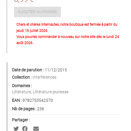
AJOUTER AU PANIER
Chers et chères Internautes, notre boutique est fermée à partir du
jeudi 16 juillet 2026.
Vous pourrez commander à nouveau sur notre site dès le lundi 24
août 2026.
Date de parution :
11/12/2015
Collection :
Interférences
Domaines :
Littérature
,
Littérature jeunesse
EAN :
9782753542570
Nb de pages :
236
Partager :