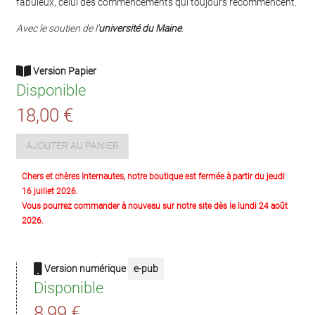
fabuleux, celui des commencements qui toujours recommencent.
Avec le soutien de l'
université du Maine
.
Version Papier
Disponible
18,00 €
AJOUTER AU PANIER
Chers et chères Internautes, notre boutique est fermée à partir du jeudi
16 juillet 2026.
Vous pourrez commander à nouveau sur notre site dès le lundi 24 août
2026.
Version numérique
e-pub
Disponible
8,99 €