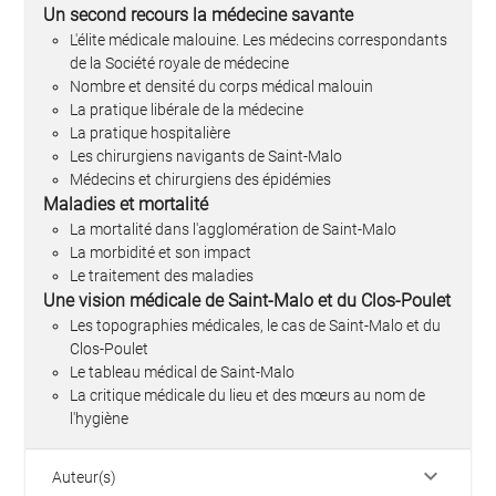
Un second recours la médecine savante
L'élite médicale malouine. Les médecins correspondants
de la Société royale de médecine
Nombre et densité du corps médical malouin
La pratique libérale de la médecine
La pratique hospitalière
Les chirurgiens navigants de Saint-Malo
Médecins et chirurgiens des épidémies
Maladies et mortalité
La mortalité dans l'agglomération de Saint-Malo
La morbidité et son impact
Le traitement des maladies
Une vision médicale de Saint-Malo et du Clos-Poulet
Les topographies médicales, le cas de Saint-Malo et du
Clos-Poulet
Le tableau médical de Saint-Malo
La critique médicale du lieu et des mœurs au nom de
l'hygiène
keyboard_arrow_down
Auteur(s)