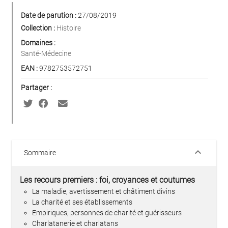
Date de parution :
27/08/2019
Collection :
Histoire
Domaines :
Santé-Médecine
EAN :
9782753572751
Partager :
keyboard_arrow_down
Sommaire
Les recours premiers : foi, croyances et coutumes
La maladie, avertissement et châtiment divins
La charité et ses établissements
Empiriques, personnes de charité et guérisseurs
Charlatanerie et charlatans