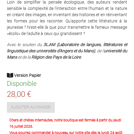
Loin de simplifier la pensée écologique, des auteurs rendent
sensible la complexité de l'interaction entre l'humain et la nature
en créant des images, en inventant des histoires et en réinventant
les formes pour les raconter. Qu'apporte cette littérature à la
jeunesse ? N'est-elle là que pour transmettre le fameux message
«écolo» de l'adulte à ceux qui grandissent ?
Avec le soutien du
3L.AM (Laboratoire de langues, littératures et
linguistique des universités d'Angers et du Mans)
, de l'
université du
Mans
et de la
Région des Pays de la Loire
.
Version Papier
Disponible
28,00 €
AJOUTER AU PANIER
Chers et chères Internautes, notre boutique est fermée à partir du jeudi
16 juillet 2026.
Vous pourrez commander à nouveau sur notre site dès le lundi 24 août