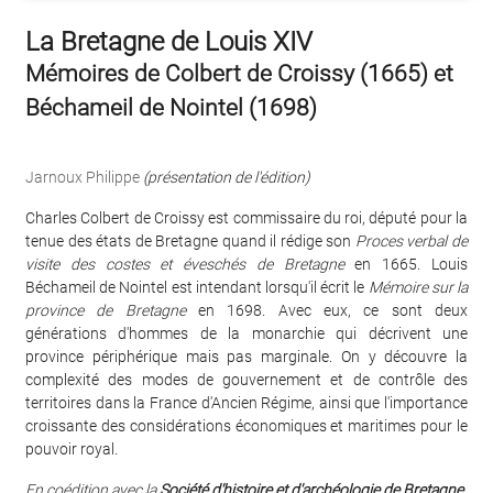
La Bretagne de Louis XIV
Mémoires de Colbert de Croissy (1665) et
Béchameil de Nointel (1698)
Jarnoux Philippe
(présentation de l'édition)
Charles Colbert de Croissy est commissaire du roi, député pour la
tenue des états de Bretagne quand il rédige son
Proces verbal de
visite des costes et éveschés de Bretagne
en 1665. Louis
Béchameil de Nointel est intendant lorsqu'il écrit le
Mémoire sur la
province de Bretagne
en 1698. Avec eux, ce sont deux
générations d'hommes de la monarchie qui décrivent une
province périphérique mais pas marginale. On y découvre la
complexité des modes de gouvernement et de contrôle des
territoires dans la France d'Ancien Régime, ainsi que l'importance
croissante des considérations économiques et maritimes pour le
pouvoir royal.
En coédition avec la
Société d'histoire et d'archéologie de Bretagne
.