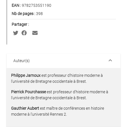
EAN :
9782753551190
Nb de pages :
398
Partager :
keyboard_arrow_down
Auteur(s)
Philippe Jarnoux
est professeur d'histoire moderne à
l'université de Bretagne occidentale à Brest.
Pierrick Pourchasse
est professeur d'histoire moderne à
l'université de Bretagne occidentale à Brest.
Gauthier Aubert
est maître de conférences en histoire
moderne à l'université Rennes 2.