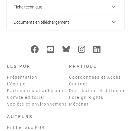
keyboard_arrow_down
Fiche technique
keyboard_arrow_down
Documents en téléchargement
LES PUR
PRATIQUE
Présentation
Coordonnées et Accès
L'équipe
Contact
Partenaires et adhésions
Distribution et diffusion
Comité éditorial
Foreign Rights
Société et environnement
Mécénat
AUTEURS
Publier aux PUR