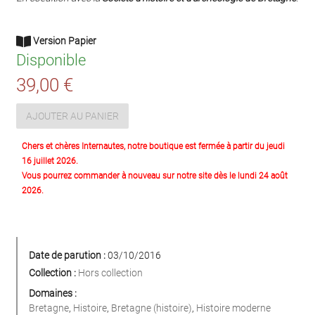
Version Papier
Disponible
39,00 €
AJOUTER AU PANIER
Chers et chères Internautes, notre boutique est fermée à partir du jeudi
16 juillet 2026.
Vous pourrez commander à nouveau sur notre site dès le lundi 24 août
2026.
Date de parution :
03/10/2016
Collection :
Hors collection
Domaines :
Bretagne
,
Histoire
,
Bretagne (histoire)
,
Histoire moderne