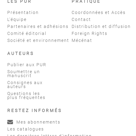
LES PUR
PRATIQUE
Présentation
Coordonnées et Accès
L'équipe
Contact
Partenaires et adhésions
Distribution et diffusion
Comité éditorial
Foreign Rights
Société et environnement
Mécénat
AUTEURS
Publier aux PUR
Soumettre un
manuscrit
Consignes aux
auteurs
Questions les
plus fréquentes
RESTEZ INFORMÉS
Mes abonnements
Les catalogues