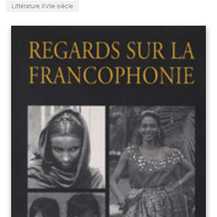
Littérature XVIIe siècle