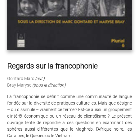
Regards sur la francophonie
Gontard Marc
(aut.)
Bray Maryse
(sous la direction)
La francophonie se définit comme une communauté de langue
fondée sur la diversité de pratiques culturelles. Mais que désigne
– ou dissimule – vraiment ce terme ? Est-ce aussi un groupement
d'intérêt économique ou un réseau de clientélisme ? Le présent
ouvrage tente de répondre à ces questions en examinant des
sphères aussi différentes que le Maghreb, l'Afrique noire, les
Caraïbes, le Québec ou le Vietnam.