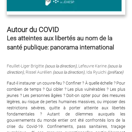
Autour du COVID
Les atteintes aux libertés au nom de la
santé publique: panorama international
Feuillet-Liger Brigitte
(sous la direction)
,
Lefeuvre Karine
(sous la
direction)
,
Rissel Aurélien
(sous la direction)
,
Ida Ryuichi
(préface)
Faut-il instaurer un couvre-feu ? Confiner ? À quelle échelle ? Pour
combien de temps ? Qui cibler ? Les plus vulnérables ? Les plus
jeunes ? Les personnes âgées ? Doit-on opter pour des mesures
légères, au risque de pertes humaines massives, ou imposer des
restrictions sévères, quitte à porter atteinte aux libertés
fondamentales ? Autant de dilemmes auxquels les
gouvernements du monde entier ont été confrontés lors de la
crise du Covid-19. Confinements, pass sanitaires, traçage