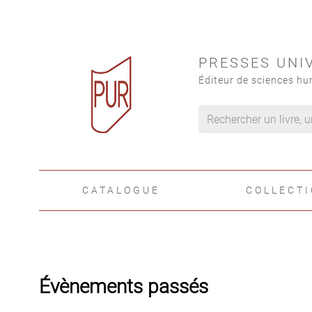
PRESSES UNI
Éditeur de sciences hu
CATALOGUE
COLLECT
Évènements passés