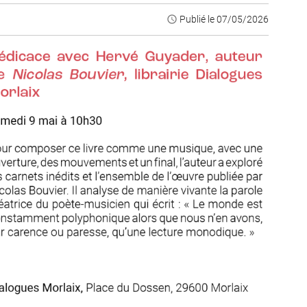
access_time
Publié le 07/05/2026