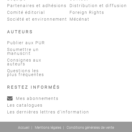
Partenaires et adhésions
Distribution et diffusion
Comité éditorial
Foreign Rights
Société et environnement
Mécénat
AUTEURS
Publier aux PUR
Soumettre un
manuscrit
Consignes aux
auteurs
Questions les
plus fréquentes
RESTEZ INFORMÉS
Mes abonnements
Les catalogues
Les dernières lettres d'information
Accueil
|
Mentions légales
|
Conditions générales de vente