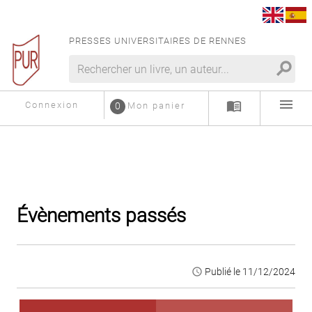
PRESSES UNIVERSITAIRES DE RENNES
search
menu
menu_book
Connexion
0
Mon panier
Évènements passés
access_time
Publié le 11/12/2024