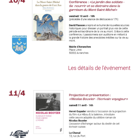
Les détails de l'événement